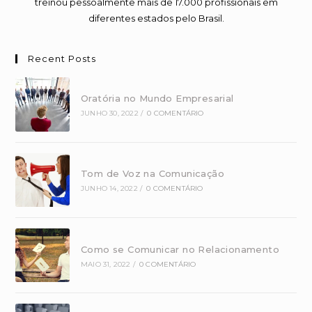
treinou pessoalmente mais de 17.000 profissionais em
diferentes estados pelo Brasil.
Recent Posts
Oratória no Mundo Empresarial
JUNHO 30, 2022
/
0 COMENTÁRIO
Tom de Voz na Comunicação
JUNHO 14, 2022
/
0 COMENTÁRIO
Como se Comunicar no Relacionamento
MAIO 31, 2022
/
0 COMENTÁRIO