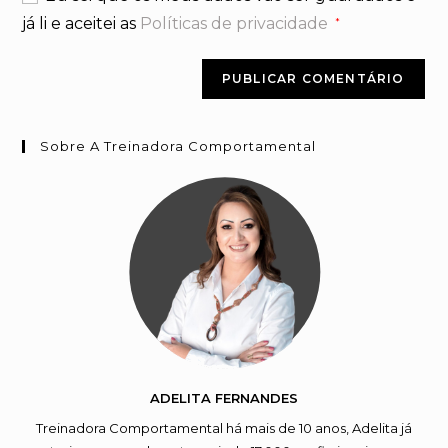
já li e aceitei as
Políticas de privacidade
*
Sobre A Treinadora Comportamental
ADELITA FERNANDES
Treinadora Comportamental há mais de 10 anos, Adelita já