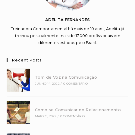
ADELITA FERNANDES
Treinadora Comportamental há mais de 10 anos, Adelita já
treinou pessoalmente mais de 17.000 profissionais em
diferentes estados pelo Brasil.
Recent Posts
Tom de Voz na Comunicação
JUNHO 14, 2022
/
0 COMENTÁRIO
Como se Comunicar no Relacionamento
MAIO 31, 2022
/
0 COMENTÁRIO