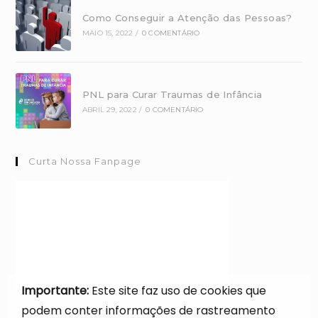
Como Conseguir a Atenção das Pessoas?
MAIO 15, 2022
/
0 COMENTÁRIO
PNL para Curar Traumas de Infância
ABRIL 29, 2022
/
0 COMENTÁRIO
Curta Nossa Fanpage
Importante:
Este site faz uso de cookies que
podem conter informações de rastreamento