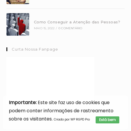
Como Conseguir a Atenção das Pessoas?
MAIO 15, 2022
/
0 COMENTÁRIO
Curta Nossa Fanpage
Importante:
Este site faz uso de cookies que
podem conter informações de rastreamento
sobre os visitantes.
Criado por WP RGPD Pro
Está bem