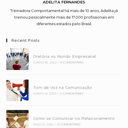
ADELITA FERNANDES
Treinadora Comportamental há mais de 10 anos, Adelita já
treinou pessoalmente mais de 17.000 profissionais em
diferentes estados pelo Brasil.
Recent Posts
Oratória no Mundo Empresarial
JUNHO 30, 2022
/
0 COMENTÁRIO
Tom de Voz na Comunicação
JUNHO 14, 2022
/
0 COMENTÁRIO
Como se Comunicar no Relacionamento
MAIO 31, 2022
/
0 COMENTÁRIO