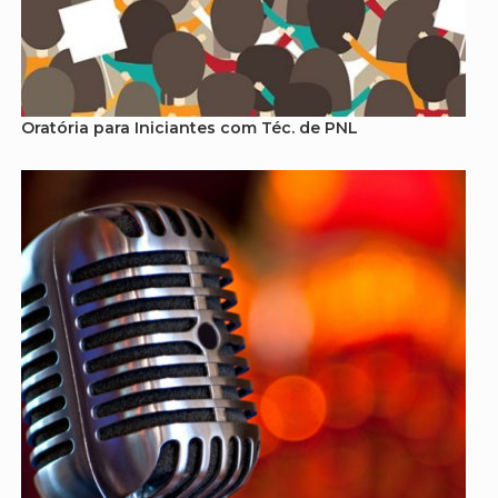
Oratória para Iniciantes com Téc. de PNL