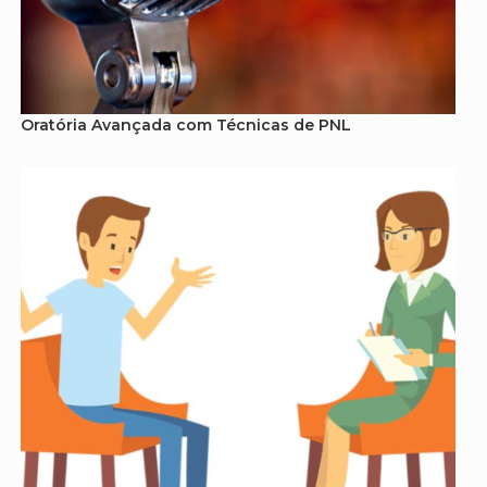
Oratória Avançada com Técnicas de PNL